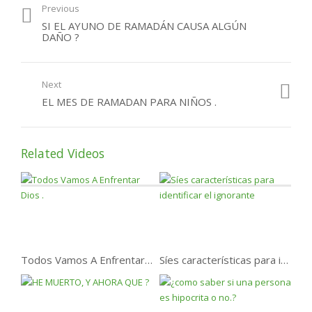
Previous
Recuperar Los Ayunos
SI EL AYUNO DE RAMADÁN CAUSA ALGÚN
perdidos de Ramadan .
DAÑO ?
Next
EL MES DE RAMADAN PARA NIÑOS .
Related Videos
Todos Vamos A Enfrentar Dios .
Síes características para identificar el ignorante