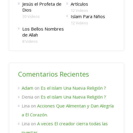
Jesús el Profeta de
Artículos
Dios
12 Videos
Islam Para Niños
30 Videos
12 Videos
Los Bellos Nombres
de Allah
8 Videos
Comentarios Recientes
Adam
on
Es el islam Una Nueva Religión ?
Denia
on
Es el islam Una Nueva Religión ?
Lina
on
Acciones Que Alimentan y Dan Alegría
a El Corazón.
Lina
on
A veces El creador cierra todas las
puertas.