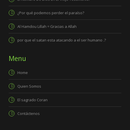
¿Por qué podemos perder el paraíso?
Al Hamdou Lillah = Gracias a Allah
por que el satan esta atacando a el ser humano .?
Menu
Home
Quien Somos
El sagrado Coran
Contáctenos