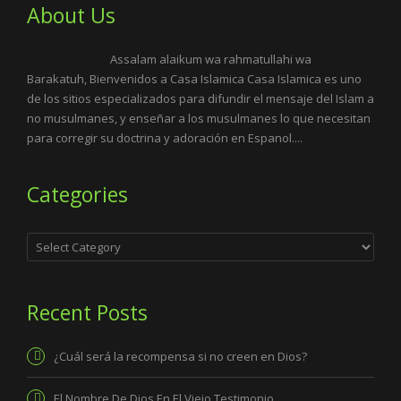
About Us
Assalam alaikum wa rahmatullahi wa
Barakatuh, Bienvenidos a Casa Islamica Casa Islamica es uno
de los sitios especializados para difundir el mensaje del Islam a
no musulmanes, y enseñar a los musulmanes lo que necesitan
para corregir su doctrina y adoración en Espanol....
Categories
Categories
Recent Posts
¿Cuál será la recompensa si no creen en Dios?
El Nombre De Dios En El Viejo Testimonio.