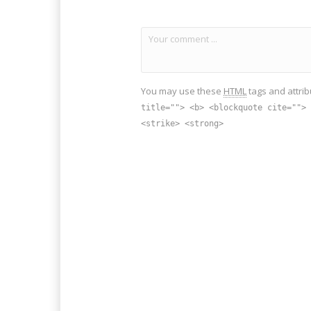
You may use these
HTML
tags and attrib
title=""> <b> <blockquote cite=""> 
<strike> <strong>