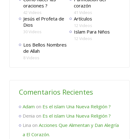
oraciones ?
corazón
42 Videos
41 Videos
Jesús el Profeta de
Artículos
Dios
12 Videos
Islam Para Niños
30 Videos
12 Videos
Los Bellos Nombres
de Allah
8 Videos
Comentarios Recientes
Adam
on
Es el islam Una Nueva Religión ?
Denia
on
Es el islam Una Nueva Religión ?
Lina
on
Acciones Que Alimentan y Dan Alegría
a El Corazón.