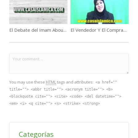
El Debate del Imam Abou Hanifah.
El Vendedor Y El Comprador En El Islam .
You may use these
HTML
tags and attributes:
<a href=""
title=""> <abbr title=""> <acronym title=""> <b>
<blockquote cite=""> <cite> <code> <del datetime="">
<em> <i> <q cite=""> <s> <strike> <strong>
Categorías