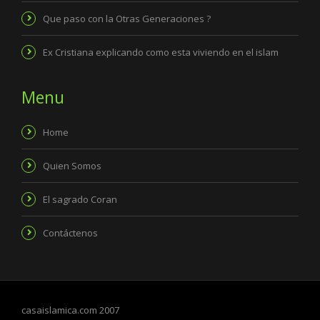
Que paso con la Otras Generaciones ?
Ex Cristiana explicando como esta viviendo en el islam
Menu
Home
Quien Somos
El sagrado Coran
Contáctenos
casaislamica.com 2007