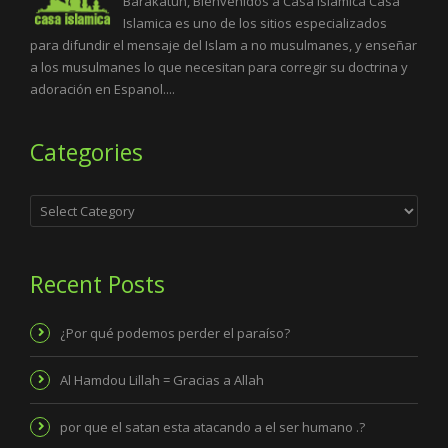
Barakatuh, Bienvenidos a Casa Islamica Casa
Islamica es uno de los sitios especializados
para difundir el mensaje del Islam a no musulmanes, y enseñar
a los musulmanes lo que necesitan para corregir su doctrina y
adoración en Espanol....
Categories
Categories
Recent Posts
¿Por qué podemos perder el paraíso?
Al Hamdou Lillah = Gracias a Allah
por que el satan esta atacando a el ser humano .?