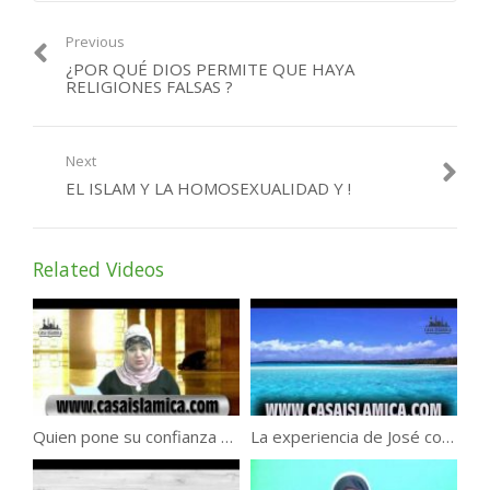
Previous
¿POR QUÉ DIOS PERMITE QUE HAYA
RELIGIONES FALSAS ?
Next
EL ISLAM Y LA HOMOSEXUALIDAD Y !
Related Videos
Quien pone su confianza en el dinero, este disminuirá .
La experiencia de José con el ayuno de Ramadán.