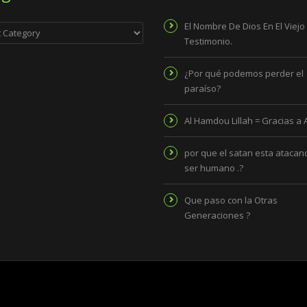
ies
El Nombre De Dios En El Viejo
Testimonio.
¿Por qué podemos perder el
paraíso?
Al Hamdou Lillah = Gracias a 
por que el satan esta atacand
ser humano .?
Que paso con la Otras
Generaciones ?