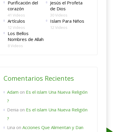
Purificación del
Jesús el Profeta
corazón
de Dios
41 Videos
30 Videos
Artículos
Islam Para Niños
12 Videos
12 Videos
Los Bellos
Nombres de Allah
8 Videos
Comentarios Recientes
Adam
on
Es el islam Una Nueva Religión
?
Denia
on
Es el islam Una Nueva Religión
?
Lina
on
Acciones Que Alimentan y Dan