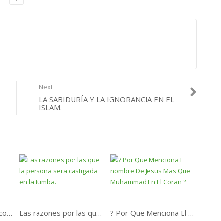
Next
LA SABIDURÍA Y LA IGNORANCIA EN EL
ISLAM.
Me sorprenden tres cosas.
Las razones por las que la persona sera castigada en la tumba.
? Por Que Menciona El nombre De Jesus Mas Que Muhammad En El Coran ?