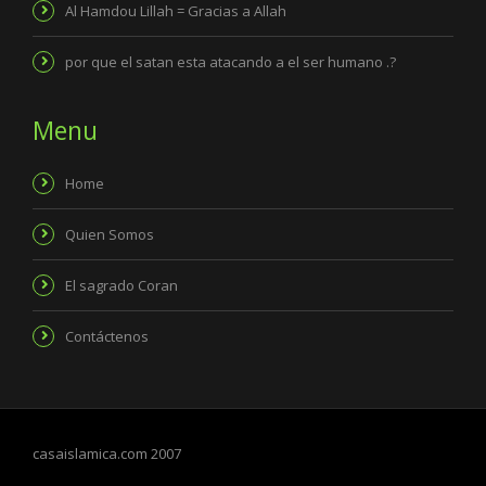
Al Hamdou Lillah = Gracias a Allah
por que el satan esta atacando a el ser humano .?
Menu
Home
Quien Somos
El sagrado Coran
Contáctenos
casaislamica.com 2007