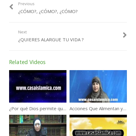
Previous
¿CÓMO?, ¿CÓMO?, ¿CÓMO?
Next
¿QUIERES ALARGUE TU VIDA ?
Related Videos
¿Por qué Dios permite que haya religiones falsas ?
Acciones Que Alimentan y Dan Alegría a El Corazón.