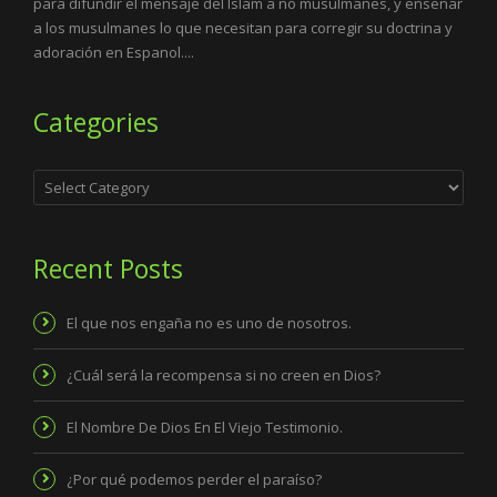
para difundir el mensaje del Islam a no musulmanes, y enseñar
a los musulmanes lo que necesitan para corregir su doctrina y
adoración en Espanol....
Categories
Categories
Recent Posts
El que nos engaña no es uno de nosotros.
¿Cuál será la recompensa si no creen en Dios?
El Nombre De Dios En El Viejo Testimonio.
¿Por qué podemos perder el paraíso?