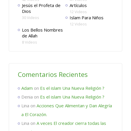
Jesús el Profeta de
Artículos
Dios
12 Videos
Islam Para Niños
30 Videos
12 Videos
Los Bellos Nombres
de Allah
8 Videos
Comentarios Recientes
Adam
on
Es el islam Una Nueva Religión ?
Denia
on
Es el islam Una Nueva Religión ?
Lina
on
Acciones Que Alimentan y Dan Alegría
a El Corazón.
Lina
on
A veces El creador cierra todas las