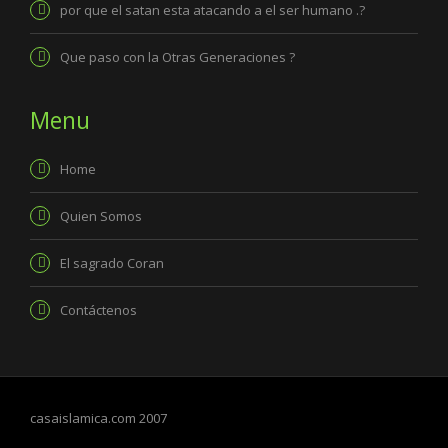
por que el satan esta atacando a el ser humano .?
Que paso con la Otras Generaciones ?
Menu
Home
Quien Somos
El sagrado Coran
Contáctenos
casaislamica.com 2007