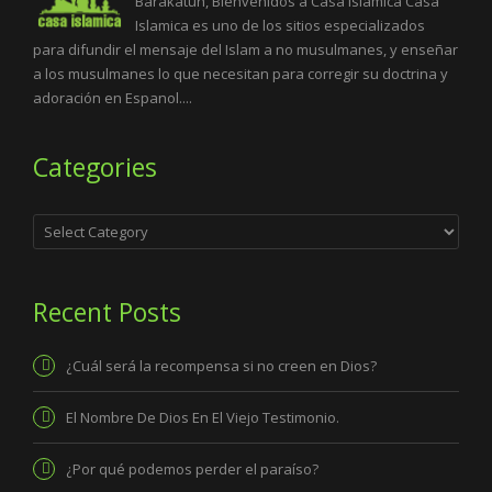
Barakatuh, Bienvenidos a Casa Islamica Casa
Islamica es uno de los sitios especializados
para difundir el mensaje del Islam a no musulmanes, y enseñar
a los musulmanes lo que necesitan para corregir su doctrina y
adoración en Espanol....
Categories
Categories
Recent Posts
¿Cuál será la recompensa si no creen en Dios?
El Nombre De Dios En El Viejo Testimonio.
¿Por qué podemos perder el paraíso?