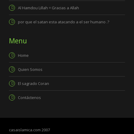
Al Hamdou Lillah = Gracias a Allah
por que el satan esta atacando a el ser humano .?
Menu
Home
Quien Somos
El sagrado Coran
Contáctenos
casaislamica.com 2007