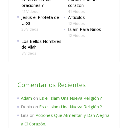
oraciones ?
corazón
42 Videos
41 Videos
Jesús el Profeta de
Artículos
Dios
12 Videos
Islam Para Niños
30 Videos
12 Videos
Los Bellos Nombres
de Allah
8 Videos
Comentarios Recientes
Adam
on
Es el islam Una Nueva Religión ?
Denia
on
Es el islam Una Nueva Religión ?
Lina
on
Acciones Que Alimentan y Dan Alegría
a El Corazón.