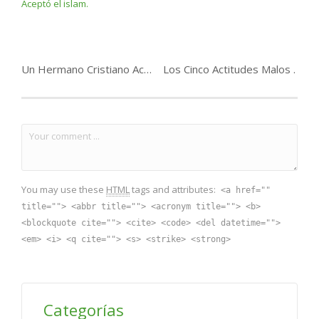
Un Hermano Cristiano Aceptó el islam.
Los Cinco Actitudes Malos .
You may use these
HTML
tags and attributes:
<a href=""
title=""> <abbr title=""> <acronym title=""> <b>
<blockquote cite=""> <cite> <code> <del datetime="">
<em> <i> <q cite=""> <s> <strike> <strong>
Categorías