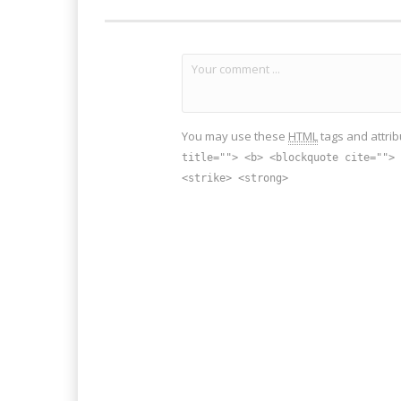
You may use these
HTML
tags and attrib
title=""> <b> <blockquote cite=""> 
<strike> <strong>