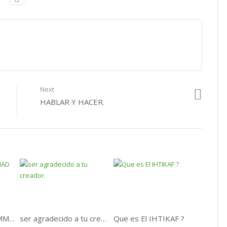
Next
HABLAR Y HACER.
EL PROFETA MUHAMMAD EN LA BIBLIA.
ser agradecido a tu creador.
Que es El IHTIKAF ?