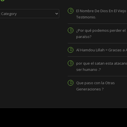
ies
El Nombre De Dios En El Viejo
Testimonio.
¿Por qué podemos perder el
paraíso?
Al Hamdou Lillah = Gracias a 
por que el satan esta atacand
ser humano .?
Que paso con la Otras
Generaciones ?