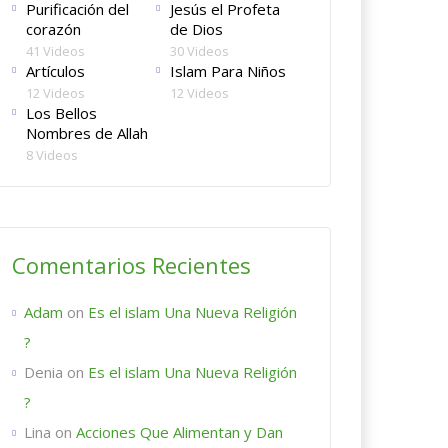
Purificación del
Jesús el Profeta
corazón
de Dios
41 Videos
30 Videos
Artículos
Islam Para Niños
12 Videos
12 Videos
Los Bellos
Nombres de Allah
8 Videos
Comentarios Recientes
Adam
on
Es el islam Una Nueva Religión
?
Denia
on
Es el islam Una Nueva Religión
?
Lina
on
Acciones Que Alimentan y Dan