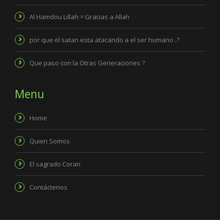
Al Hamdou Lillah = Gracias a Allah
por que el satan esta atacando a el ser humano .?
Que paso con la Otras Generaciones ?
Menu
Home
Quien Somos
El sagrado Coran
Contáctenos