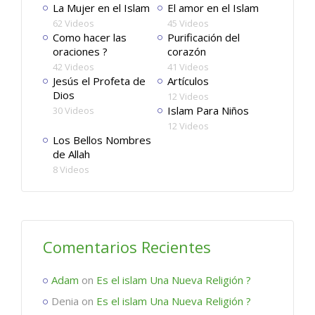
La Mujer en el Islam
El amor en el Islam
62 Videos
45 Videos
Como hacer las
Purificación del
oraciones ?
corazón
42 Videos
41 Videos
Jesús el Profeta de
Artículos
Dios
12 Videos
Islam Para Niños
30 Videos
12 Videos
Los Bellos Nombres
de Allah
8 Videos
Comentarios Recientes
Adam
on
Es el islam Una Nueva Religión ?
Denia
on
Es el islam Una Nueva Religión ?