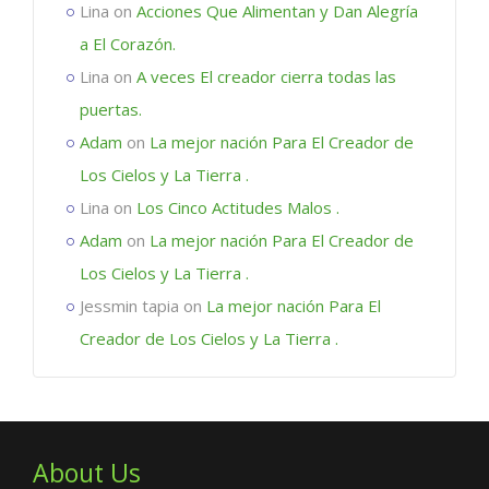
Lina
on
Acciones Que Alimentan y Dan Alegría
a El Corazón.
Lina
on
A veces El creador cierra todas las
puertas.
Adam
on
La mejor nación Para El Creador de
Los Cielos y La Tierra .
Lina
on
Los Cinco Actitudes Malos .
Adam
on
La mejor nación Para El Creador de
Los Cielos y La Tierra .
Jessmin tapia
on
La mejor nación Para El
Creador de Los Cielos y La Tierra .
About Us