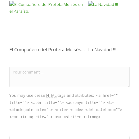
El Compañero del Profeta Moisés en el Paraíso.
La Navidad !!!
You may use these
HTML
tags and attributes:
<a href=""
title=""> <abbr title=""> <acronym title=""> <b>
<blockquote cite=""> <cite> <code> <del datetime="">
<em> <i> <q cite=""> <s> <strike> <strong>