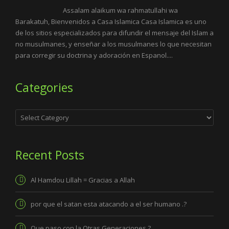
Assalam alaikum wa rahmatullahi wa
Barakatuh, Bienvenidos a Casa Islamica Casa Islamica es uno
de los sitios especializados para difundir el mensaje del Islam a
no musulmanes, y enseñar a los musulmanes lo que necesitan
para corregir su doctrina y adoración en Espanol....
Categories
Categories
Recent Posts
Al Hamdou Lillah = Gracias a Allah
por que el satan esta atacando a el ser humano .?
Que paso con la Otras Generaciones ?