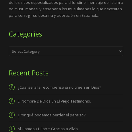
de los sitios especializados para difundir el mensaje del Islam a
no musulmanes, y enseñar a los musulmanes lo que necesitan
para corregir su doctrina y adoración en Espanol....
Categories
Categories
Recent Posts
¿Cuál será la recompensa si no creen en Dios?
El Nombre De Dios En El Viejo Testimonio.
¿Por qué podemos perder el paraíso?
Al Hamdou Lillah = Gracias a Allah