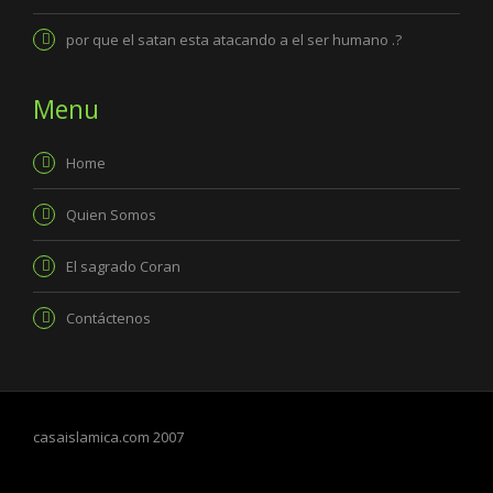
por que el satan esta atacando a el ser humano .?
Menu
Home
Quien Somos
El sagrado Coran
Contáctenos
casaislamica.com 2007