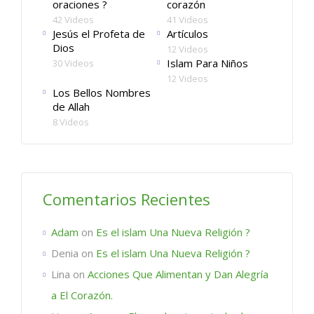
oraciones ?
corazón
42 Videos
41 Videos
Jesús el Profeta de
Artículos
Dios
12 Videos
Islam Para Niños
30 Videos
12 Videos
Los Bellos Nombres
de Allah
8 Videos
Comentarios Recientes
Adam
on
Es el islam Una Nueva Religión ?
Denia
on
Es el islam Una Nueva Religión ?
Lina
on
Acciones Que Alimentan y Dan Alegría
a El Corazón.