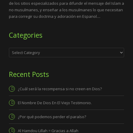
de los sitios especializados para difundir el mensaje del Islam a
no musulmanes, y enseñar a los musulmanes lo que necesitan
para corregir su doctrina y adoración en Espanol....
Categories
Categories
Recent Posts
¿Cuál será la recompensa si no creen en Dios?
El Nombre De Dios En El Viejo Testimonio.
¿Por qué podemos perder el paraíso?
Al Hamdou Lillah = Gracias a Allah