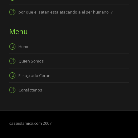
por que el satan esta atacando a el ser humano .?
Menu
Home
Quien Somos
El sagrado Coran
Contáctenos
casaislamica.com 2007