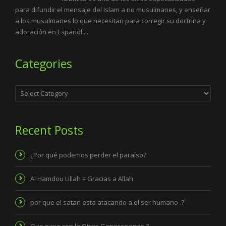
para difundir el mensaje del Islam a no musulmanes, y enseñar
a los musulmanes lo que necesitan para corregir su doctrina y
adoración en Espanol....
Categories
Categories
Recent Posts
¿Por qué podemos perder el paraíso?
Al Hamdou Lillah = Gracias a Allah
por que el satan esta atacando a el ser humano .?
Que paso con la Otras Generaciones ?