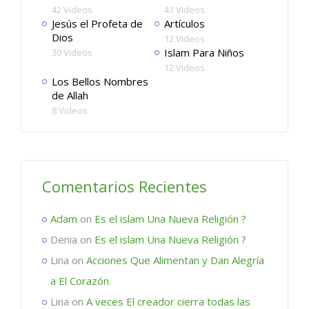
42 Videos
41 Videos
Jesús el Profeta de
Artículos
Dios
12 Videos
Islam Para Niños
30 Videos
12 Videos
Los Bellos Nombres
de Allah
8 Videos
Comentarios Recientes
Adam
on
Es el islam Una Nueva Religión ?
Denia
on
Es el islam Una Nueva Religión ?
Lina
on
Acciones Que Alimentan y Dan Alegría
a El Corazón.
Lina
on
A veces El creador cierra todas las