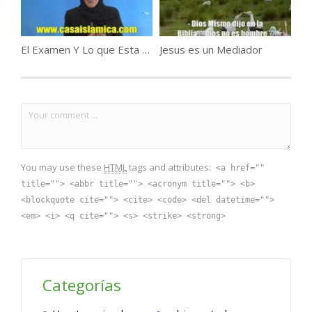
El Examen Y Lo que Esta Escrito Para Usted..
Jesus es un Mediador
You may use these
HTML
tags and attributes:
<a href=""
title=""> <abbr title=""> <acronym title=""> <b>
<blockquote cite=""> <cite> <code> <del datetime="">
<em> <i> <q cite=""> <s> <strike> <strong>
Categorías