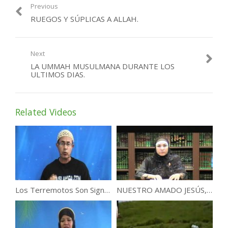
Previous
RUEGOS Y SÚPLICAS A ALLAH.
Next
LA UMMAH MUSULMANA DURANTE LOS
ULTIMOS DIAS.
Related Videos
Los Terremotos Son Signos del Fin de este Vida .
NUESTRO AMADO JESÚS, UN PROFETA DE DIOS .