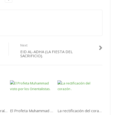
Next
EID AL-ADHA (LA FIESTA DEL
SACRIFICIO)​.
La Descripción del Paraíso.
El Profeta Muhammad visto por los Orientalistas.
La rectificación del corazón .