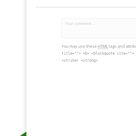
You may use these
HTML
tags and attrib
title=""> <b> <blockquote cite=""> 
<strike> <strong>