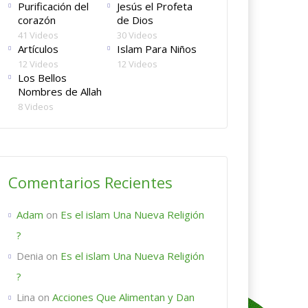
Purificación del
Jesús el Profeta
corazón
de Dios
41 Videos
30 Videos
Artículos
Islam Para Niños
12 Videos
12 Videos
Los Bellos
Nombres de Allah
8 Videos
Comentarios Recientes
Adam
on
Es el islam Una Nueva Religión
?
Denia
on
Es el islam Una Nueva Religión
?
Lina
on
Acciones Que Alimentan y Dan