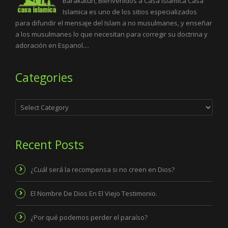
Barakatuh, Bienvenidos a Casa Islamica Casa
Islamica es uno de los sitios especializados
para difundir el mensaje del Islam a no musulmanes, y enseñar
a los musulmanes lo que necesitan para corregir su doctrina y
adoración en Espanol....
Categories
Categories
Recent Posts
¿Cuál será la recompensa si no creen en Dios?
El Nombre De Dios En El Viejo Testimonio.
¿Por qué podemos perder el paraíso?