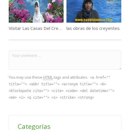
Visitar Las Casas Del Creador.
las obras de los creyentes.
You may use these
HTML
tags and attributes:
<a href=""
title=""> <abbr title=""> <acronym title=""> <b>
<blockquote cite=""> <cite> <code> <del datetime="">
<em> <i> <q cite=""> <s> <strike> <strong>
Categorías