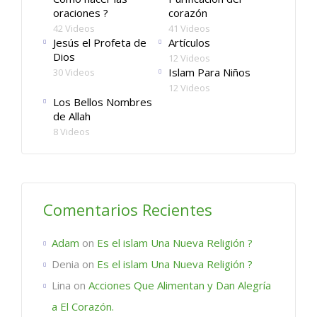
oraciones ?
corazón
42 Videos
41 Videos
Jesús el Profeta de
Artículos
Dios
12 Videos
Islam Para Niños
30 Videos
12 Videos
Los Bellos Nombres
de Allah
8 Videos
Comentarios Recientes
Adam
on
Es el islam Una Nueva Religión ?
Denia
on
Es el islam Una Nueva Religión ?
Lina
on
Acciones Que Alimentan y Dan Alegría
a El Corazón.