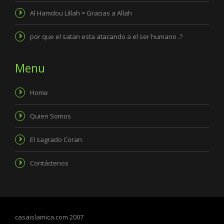
Al Hamdou Lillah = Gracias a Allah
por que el satan esta atacando a el ser humano .?
Menu
Home
Quien Somos
El sagrado Coran
Contáctenos
casaislamica.com 2007