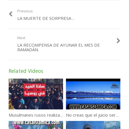
Previous
LA MUERTE DE SORPRESA ..
Next
LA RECOMPENSA DE AYUNAR EL MES DE
RAMADÁN.
Related Videos
Musulmanes rusos realizan oraciones del Eid al-Fitr en Moscú.
No creas que el juicio sera fácil !