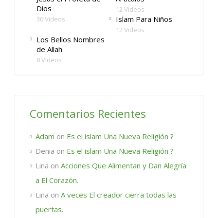
Dios
12 Videos
Islam Para Niños
30 Videos
12 Videos
Los Bellos Nombres
de Allah
8 Videos
Comentarios Recientes
Adam
on
Es el islam Una Nueva Religión ?
Denia
on
Es el islam Una Nueva Religión ?
Lina
on
Acciones Que Alimentan y Dan Alegría
a El Corazón.
Lina
on
A veces El creador cierra todas las
puertas.