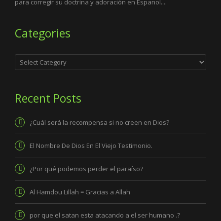
para corregir su doctrina y adoración en Espanol....
Categories
Categories
Recent Posts
¿Cuál será la recompensa si no creen en Dios?
El Nombre De Dios En El Viejo Testimonio.
¿Por qué podemos perder el paraíso?
Al Hamdou Lillah = Gracias a Allah
por que el satan esta atacando a el ser humano .?