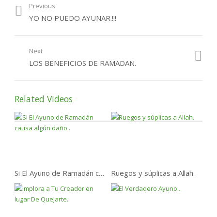
Previous
Recuperar Los Ayunos
YO NO PUEDO AYUNAR.!!!
perdidos de Ramadan .
Next
LOS BENEFICIOS DE RAMADAN.
Related Videos
Si El Ayuno de Ramadán causa algún daño .
Ruegos y súplicas a Allah.