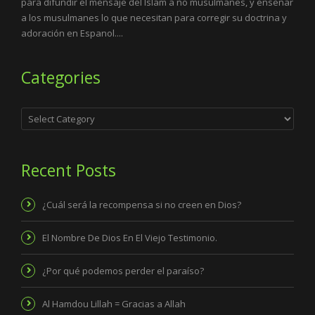
para difundir el mensaje del Islam a no musulmanes, y enseñar
a los musulmanes lo que necesitan para corregir su doctrina y
adoración en Espanol....
Categories
Categories
Recent Posts
¿Cuál será la recompensa si no creen en Dios?
El Nombre De Dios En El Viejo Testimonio.
¿Por qué podemos perder el paraíso?
Al Hamdou Lillah = Gracias a Allah