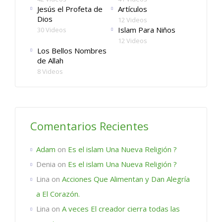
Jesús el Profeta de
Artículos
Dios
12 Videos
Islam Para Niños
30 Videos
12 Videos
Los Bellos Nombres
de Allah
8 Videos
Comentarios Recientes
Adam
on
Es el islam Una Nueva Religión ?
Denia
on
Es el islam Una Nueva Religión ?
Lina
on
Acciones Que Alimentan y Dan Alegría
a El Corazón.
Lina
on
A veces El creador cierra todas las