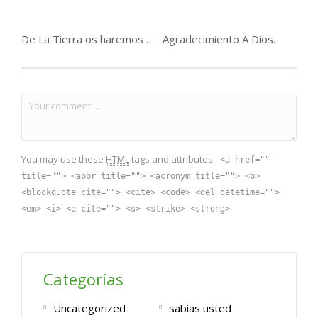
De La Tierra os haremos surgir nuevamente.
Agradecimiento A Dios.
You may use these
HTML
tags and attributes:
<a href=""
title=""> <abbr title=""> <acronym title=""> <b>
<blockquote cite=""> <cite> <code> <del datetime="">
<em> <i> <q cite=""> <s> <strike> <strong>
Categorías
Uncategorized
sabias usted