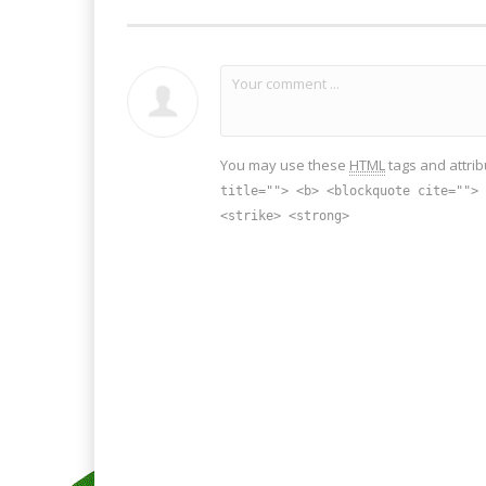
You may use these
HTML
tags and attrib
title=""> <b> <blockquote cite=""> 
<strike> <strong>