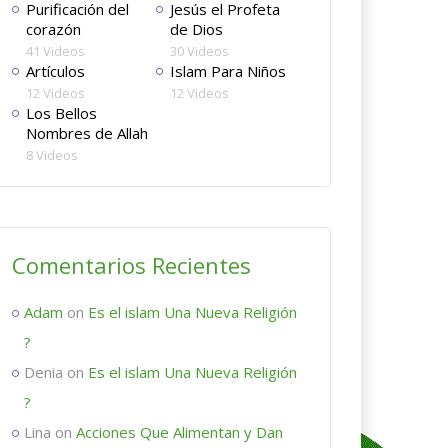
Purificación del
Jesús el Profeta
corazón
de Dios
41 Videos
30 Videos
Artículos
Islam Para Niños
12 Videos
12 Videos
Los Bellos
Nombres de Allah
8 Videos
Comentarios Recientes
Adam
on
Es el islam Una Nueva Religión
?
Denia
on
Es el islam Una Nueva Religión
?
Lina
on
Acciones Que Alimentan y Dan