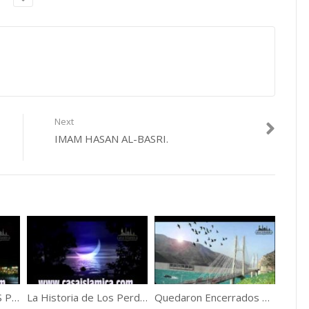
Next
IMAM HASAN AL-BASRI.
COMO REZABAN LOS PROFETAS ABRAHAM, MOISES,JESUS Y MUHAMMAD ?
La Historia de Los Perdidos en este Mundo.
Quedaron Encerrados En La Cueva.