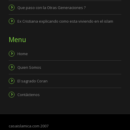
Que paso con la Otras Generaciones ?
Ex Cristiana explicando como esta viviendo en el islam
Menu
Home
Quien Somos
El sagrado Coran
Contáctenos
casaislamica.com 2007