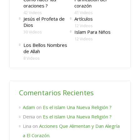
oraciones ?
corazón
42 Videos
41 Videos
Jesús el Profeta de
Artículos
Dios
12 Videos
Islam Para Niños
30 Videos
12 Videos
Los Bellos Nombres
de Allah
8 Videos
Comentarios Recientes
Adam
on
Es el islam Una Nueva Religión ?
Denia
on
Es el islam Una Nueva Religión ?
Lina
on
Acciones Que Alimentan y Dan Alegría
a El Corazón.