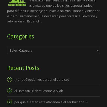
Barakatuh, Bienvenidos a Casa Islamica Casa
Islamica es uno de los sitios especializados
para difundir el mensaje del Islam a no musulmanes, y enseñar
a los musulmanes lo que necesitan para corregir su doctrina y
adoración en Espanol....
Categories
Categories
Recent Posts
¿Por qué podemos perder el paraíso?
Al Hamdou Lillah = Gracias a Allah
por que el satan esta atacando a el ser humano .?