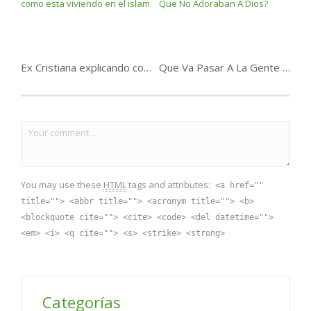
Ex Cristiana explicando como esta viviendo en el islam
Que Va Pasar A La Gente Que No Adoraban A Dios?
You may use these
HTML
tags and attributes:
<a href=""
title=""> <abbr title=""> <acronym title=""> <b>
<blockquote cite=""> <cite> <code> <del datetime="">
<em> <i> <q cite=""> <s> <strike> <strong>
Categorías