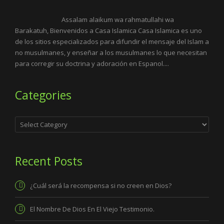
Assalam alaikum wa rahmatullahi wa
Barakatuh, Bienvenidos a Casa Islamica Casa Islamica es uno
de los sitios especializados para difundir el mensaje del Islam a
no musulmanes, y enseñar a los musulmanes lo que necesitan
para corregir su doctrina y adoración en Espanol....
Categories
Categories
Recent Posts
¿Cuál será la recompensa si no creen en Dios?
El Nombre De Dios En El Viejo Testimonio.