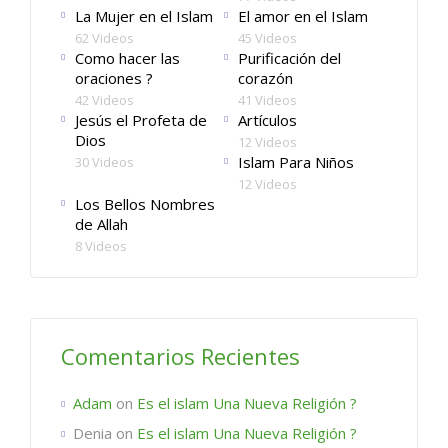
La Mujer en el Islam
El amor en el Islam
62 Videos
45 Videos
Como hacer las
Purificación del
oraciones ?
corazón
42 Videos
41 Videos
Jesús el Profeta de
Artículos
Dios
12 Videos
Islam Para Niños
30 Videos
12 Videos
Los Bellos Nombres
de Allah
8 Videos
Comentarios Recientes
Adam
on
Es el islam Una Nueva Religión ?
Denia
on
Es el islam Una Nueva Religión ?