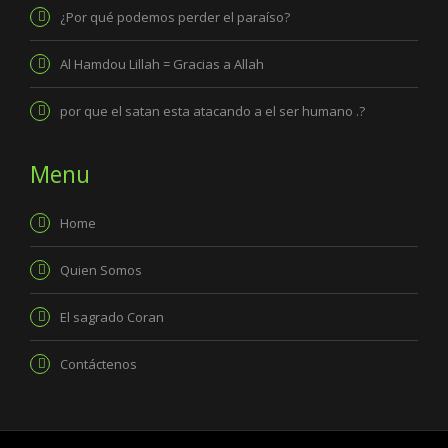
¿Por qué podemos perder el paraíso?
Al Hamdou Lillah = Gracias a Allah
por que el satan esta atacando a el ser humano .?
Menu
Home
Quien Somos
El sagrado Coran
Contáctenos