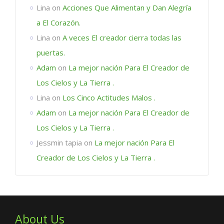
Lina
on
Acciones Que Alimentan y Dan Alegría
a El Corazón.
Lina
on
A veces El creador cierra todas las
puertas.
Adam
on
La mejor nación Para El Creador de
Los Cielos y La Tierra .
Lina
on
Los Cinco Actitudes Malos .
Adam
on
La mejor nación Para El Creador de
Los Cielos y La Tierra .
Jessmin tapia
on
La mejor nación Para El
Creador de Los Cielos y La Tierra .
About Us