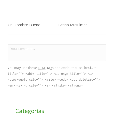
Un Hombre Bueno.
Latino Musulman.
You may use these
HTML
tags and attributes:
<a href=""
title=""> <abbr title=""> <acronym title=""> <b>
<blockquote cite=""> <cite> <code> <del datetime="">
<em> <i> <q cite=""> <s> <strike> <strong>
Categorías