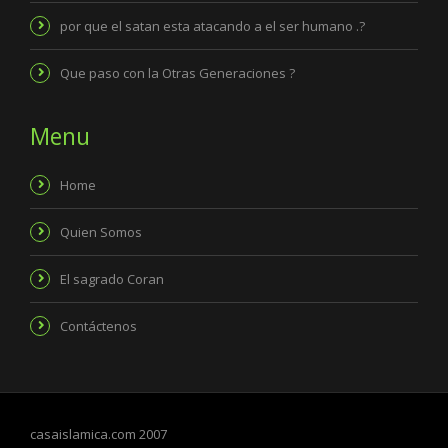
por que el satan esta atacando a el ser humano .?
Que paso con la Otras Generaciones ?
Menu
Home
Quien Somos
El sagrado Coran
Contáctenos
casaislamica.com 2007