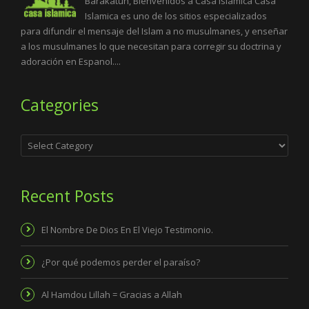
Barakatuh, Bienvenidos a Casa Islamica Casa
Islamica es uno de los sitios especializados
para difundir el mensaje del Islam a no musulmanes, y enseñar
a los musulmanes lo que necesitan para corregir su doctrina y
adoración en Espanol....
Categories
Categories
Recent Posts
El Nombre De Dios En El Viejo Testimonio.
¿Por qué podemos perder el paraíso?
Al Hamdou Lillah = Gracias a Allah