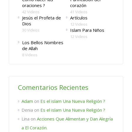
oraciones ?
corazón
42 Videos
41 Videos
Jesús el Profeta de
Artículos
Dios
12 Videos
Islam Para Niños
30 Videos
12 Videos
Los Bellos Nombres
de Allah
8 Videos
Comentarios Recientes
Adam
on
Es el islam Una Nueva Religión ?
Denia
on
Es el islam Una Nueva Religión ?
Lina
on
Acciones Que Alimentan y Dan Alegría
a El Corazón.