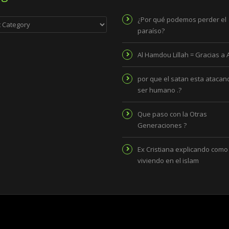
ies
¿Por qué podemos perder el
paraíso?
Al Hamdou Lillah = Gracias a 
por que el satan esta atacand
ser humano .?
Que paso con la Otras
Generaciones ?
Ex Cristiana explicando como
viviendo en el islam