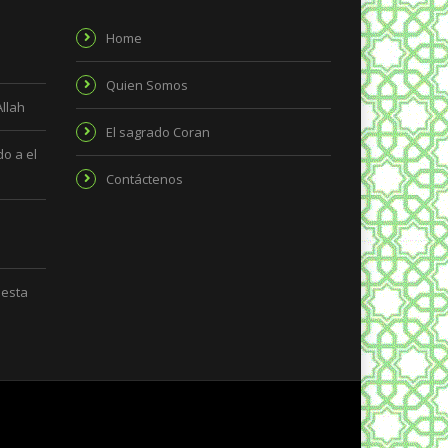
Home
Quien Somos
Allah
El sagrado Coran
o a el
Contáctenos
 esta