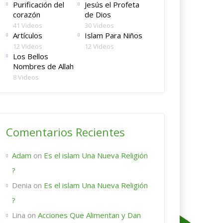
Purificación del
Jesús el Profeta
corazón
de Dios
41 Videos
30 Videos
Artículos
Islam Para Niños
12 Videos
12 Videos
Los Bellos
Nombres de Allah
8 Videos
Comentarios Recientes
Adam
on
Es el islam Una Nueva Religión
?
Denia
on
Es el islam Una Nueva Religión
?
Lina
on
Acciones Que Alimentan y Dan