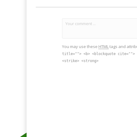
You may use these
HTML
tags and attrib
title=""> <b> <blockquote cite=""> 
<strike> <strong>