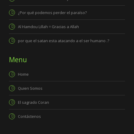
¿Por qué podemos perder el paraíso?
Al Hamdou Lillah = Gracias a Allah
por que el satan esta atacando a el ser humano .?
Menu
Home
Quien Somos
El sagrado Coran
Contáctenos