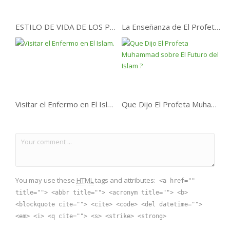
ESTILO DE VIDA DE LOS PROFETAS.
La Enseñanza de El Profeta Muhamad .
Visitar el Enfermo en El Islam.
Que Dijo El Profeta Muhammad sobre El Futuro del Islam ?
You may use these
HTML
tags and attributes:
<a href=""
title=""> <abbr title=""> <acronym title=""> <b>
<blockquote cite=""> <cite> <code> <del datetime="">
<em> <i> <q cite=""> <s> <strike> <strong>