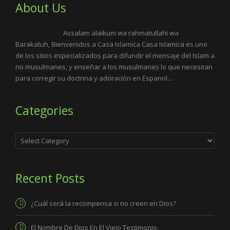
About Us
Assalam alaikum wa rahmatullahi wa
Barakatuh, Bienvenidos a Casa Islamica Casa Islamica es uno
de los sitios especializados para difundir el mensaje del Islam a
no musulmanes, y enseñar a los musulmanes lo que necesitan
para corregir su doctrina y adoración en Espanol....
Categories
Categories
Recent Posts
¿Cuál será la recompensa si no creen en Dios?
El Nombre De Dios En El Viejo Testimonio.