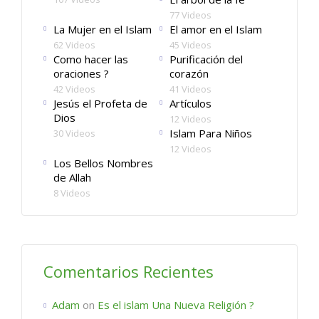
77 Videos
La Mujer en el Islam
El amor en el Islam
62 Videos
45 Videos
Como hacer las
Purificación del
oraciones ?
corazón
42 Videos
41 Videos
Jesús el Profeta de
Artículos
Dios
12 Videos
Islam Para Niños
30 Videos
12 Videos
Los Bellos Nombres
de Allah
8 Videos
Comentarios Recientes
Adam
on
Es el islam Una Nueva Religión ?