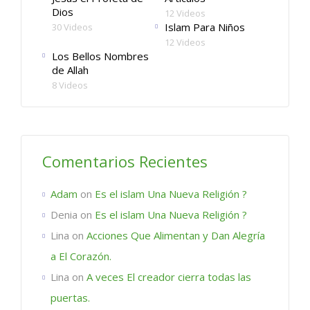
Dios
12 Videos
Islam Para Niños
30 Videos
12 Videos
Los Bellos Nombres
de Allah
8 Videos
Comentarios Recientes
Adam
on
Es el islam Una Nueva Religión ?
Denia
on
Es el islam Una Nueva Religión ?
Lina
on
Acciones Que Alimentan y Dan Alegría
a El Corazón.
Lina
on
A veces El creador cierra todas las
puertas.