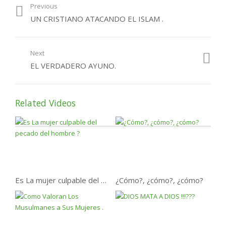
Previous
Recuperar Los Ayunos
UN CRISTIANO ATACANDO EL ISLAM .
perdidos de Ramadan .
Next
EL VERDADERO AYUNO.
Related Videos
Es La mujer culpable del pecado del hombre ?
¿Cómo?, ¿cómo?, ¿cómo?