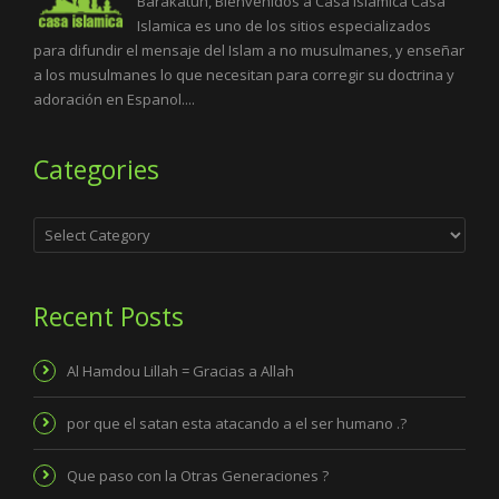
Barakatuh, Bienvenidos a Casa Islamica Casa
Islamica es uno de los sitios especializados
para difundir el mensaje del Islam a no musulmanes, y enseñar
a los musulmanes lo que necesitan para corregir su doctrina y
adoración en Espanol....
Categories
Categories
Recent Posts
Al Hamdou Lillah = Gracias a Allah
por que el satan esta atacando a el ser humano .?
Que paso con la Otras Generaciones ?