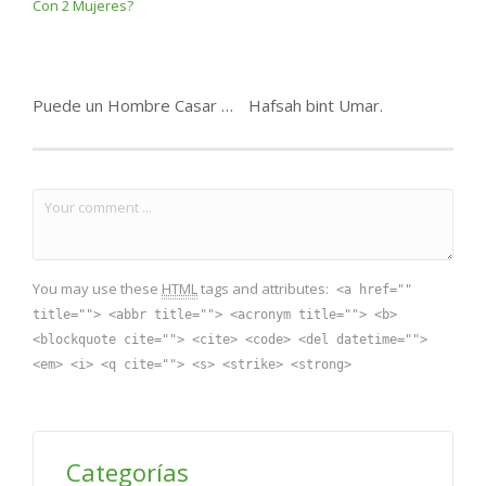
Puede un Hombre Casar Con 2 Mujeres?
Hafsah bint Umar.
You may use these
HTML
tags and attributes:
<a href=""
title=""> <abbr title=""> <acronym title=""> <b>
<blockquote cite=""> <cite> <code> <del datetime="">
<em> <i> <q cite=""> <s> <strike> <strong>
Categorías