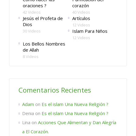
oraciones ?
corazón
42 Videos
40 Videos
Jesús el Profeta de
Artículos
Dios
12 Videos
Islam Para Niños
30 Videos
12 Videos
Los Bellos Nombres
de Allah
8 Videos
Comentarios Recientes
Adam
on
Es el islam Una Nueva Religión ?
Denia
on
Es el islam Una Nueva Religión ?
Lina
on
Acciones Que Alimentan y Dan Alegría
a El Corazón.