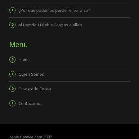
¿Por qué podemos perder el paraíso?
Al Hamdou Lillah = Gracias a Allah
Menu
Home
Quien Somos
El sagrado Coran
Contáctenos
casaislamica.com 2007