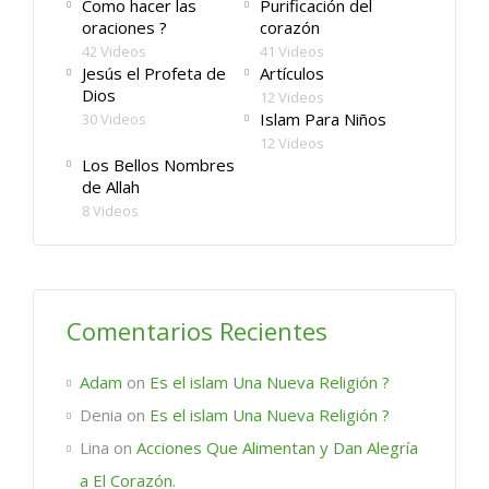
Como hacer las
Purificación del
oraciones ?
corazón
42 Videos
41 Videos
Jesús el Profeta de
Artículos
Dios
12 Videos
Islam Para Niños
30 Videos
12 Videos
Los Bellos Nombres
de Allah
8 Videos
Comentarios Recientes
Adam
on
Es el islam Una Nueva Religión ?
Denia
on
Es el islam Una Nueva Religión ?
Lina
on
Acciones Que Alimentan y Dan Alegría
a El Corazón.