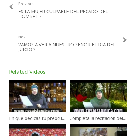
Previous
ES LA MUJER CULPABLE DEL PECADO DEL
HOMBRE ?
Next
VAMOS A VER A NUESTRO SEÑOR EL DÍA DEL
JUICIO ?
Related Videos
En que dedicas tu preocupación ?
Completa la recitación del Corán cada mes por lo menos!