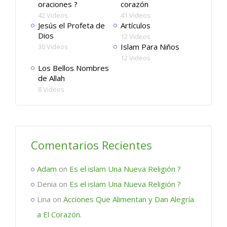
oraciones ?
corazón
42 Videos
41 Videos
Jesús el Profeta de
Artículos
Dios
12 Videos
Islam Para Niños
30 Videos
12 Videos
Los Bellos Nombres
de Allah
8 Videos
Comentarios Recientes
Adam
on
Es el islam Una Nueva Religión ?
Denia
on
Es el islam Una Nueva Religión ?
Lina
on
Acciones Que Alimentan y Dan Alegría
a El Corazón.