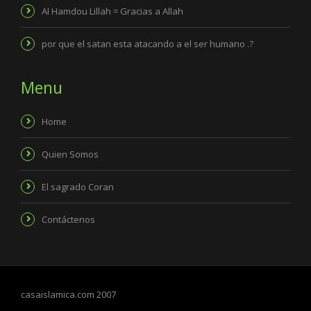
Al Hamdou Lillah = Gracias a Allah
por que el satan esta atacando a el ser humano .?
Menu
Home
Quien Somos
El sagrado Coran
Contáctenos
casaislamica.com 2007