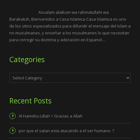
Assalam alaikum wa rahmatullahi wa
Barakatuh, Bienvenidos a Casa Islamica Casa Islamica es uno
de los sitios especializados para difundir el mensaje del Islam a
no musulmanes, y enseñar a los musulmanes lo que necesitan
para corregir su doctrina y adoración en Espanol....
Categories
Categories
Recent Posts
Al Hamdou Lillah = Gracias a Allah
por que el satan esta atacando a el ser humano .?