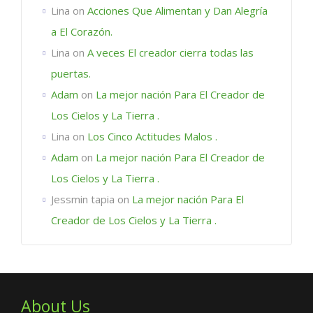
Lina
on
Acciones Que Alimentan y Dan Alegría
a El Corazón.
Lina
on
A veces El creador cierra todas las
puertas.
Adam
on
La mejor nación Para El Creador de
Los Cielos y La Tierra .
Lina
on
Los Cinco Actitudes Malos .
Adam
on
La mejor nación Para El Creador de
Los Cielos y La Tierra .
Jessmin tapia
on
La mejor nación Para El
Creador de Los Cielos y La Tierra .
About Us