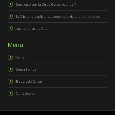
Que paso con la Otras Generaciones ?
Ex Cristiana explicando como esta viviendo en el islam
Las palabras de Dios
Menu
Home
Quien Somos
El sagrado Coran
Contáctenos