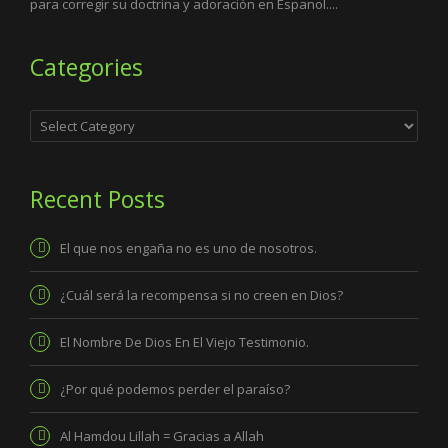
para corregir su doctrina y adoración en Espanol....
Categories
Categories
Recent Posts
El que nos engaña no es uno de nosotros.
¿Cuál será la recompensa si no creen en Dios?
El Nombre De Dios En El Viejo Testimonio.
¿Por qué podemos perder el paraíso?
Al Hamdou Lillah = Gracias a Allah