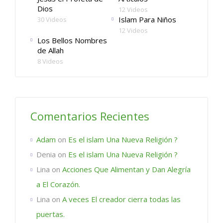
Dios
12 Videos
Islam Para Niños
30 Videos
12 Videos
Los Bellos Nombres
de Allah
8 Videos
Comentarios Recientes
Adam
on
Es el islam Una Nueva Religión ?
Denia
on
Es el islam Una Nueva Religión ?
Lina
on
Acciones Que Alimentan y Dan Alegría
a El Corazón.
Lina
on
A veces El creador cierra todas las
puertas.