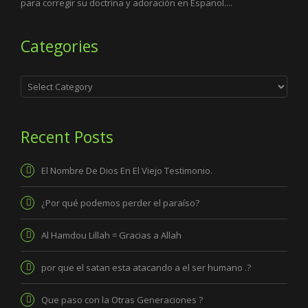
para corregir su doctrina y adoración en Espanol....
Categories
Categories
Recent Posts
El Nombre De Dios En El Viejo Testimonio.
¿Por qué podemos perder el paraíso?
Al Hamdou Lillah = Gracias a Allah
por que el satan esta atacando a el ser humano .?
Que paso con la Otras Generaciones ?