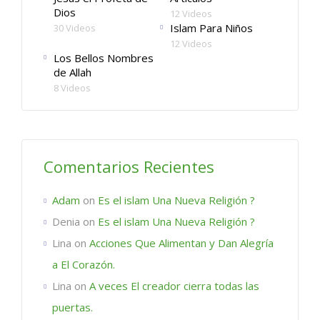
Dios
12 Videos
Islam Para Niños
30 Videos
12 Videos
Los Bellos Nombres
de Allah
8 Videos
Comentarios Recientes
Adam
on
Es el islam Una Nueva Religión ?
Denia
on
Es el islam Una Nueva Religión ?
Lina
on
Acciones Que Alimentan y Dan Alegría
a El Corazón.
Lina
on
A veces El creador cierra todas las
puertas.