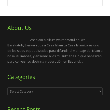
About Us
Assalam alaikum wa rahmatullahi wa
Barakatuh, Bienvenidos a Casa Islamica Casa Islamica es uno
de los sitios especializados para difundir el mensaje del Islam a
no musulmanes, y enseñar a los musulmanes lo que necesitan
para corregir su doctrina y adoración en Espanol....
Categories
Categories
Recent Posts