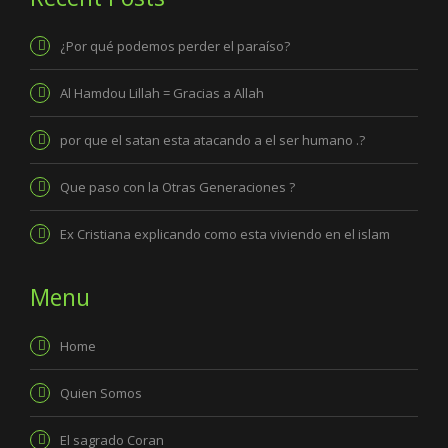
¿Por qué podemos perder el paraíso?
Al Hamdou Lillah = Gracias a Allah
por que el satan esta atacando a el ser humano .?
Que paso con la Otras Generaciones ?
Ex Cristiana explicando como esta viviendo en el islam
Menu
Home
Quien Somos
El sagrado Coran