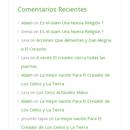
Comentarios Recientes
Adam
on
Es el islam Una Nueva Religión ?
Denia
on
Es el islam Una Nueva Religión ?
Lina
on
Acciones Que Alimentan y Dan Alegría
a El Corazón.
Lina
on
A veces El creador cierra todas las
puertas.
Adam
on
La mejor nación Para El Creador de
Los Cielos y La Tierra .
Lina
on
Los Cinco Actitudes Malos .
Adam
on
La mejor nación Para El Creador de
Los Cielos y La Tierra .
Jessmin tapia
on
La mejor nación Para El
Creador de Los Cielos y La Tierra .