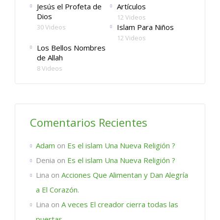
Jesús el Profeta de
Artículos
Dios
12 Videos
Islam Para Niños
30 Videos
12 Videos
Los Bellos Nombres
de Allah
8 Videos
Comentarios Recientes
Adam
on
Es el islam Una Nueva Religión ?
Denia
on
Es el islam Una Nueva Religión ?
Lina
on
Acciones Que Alimentan y Dan Alegría
a El Corazón.
Lina
on
A veces El creador cierra todas las
puertas.