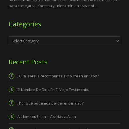
para corregir su doctrina y adoración en Espanol....
Categories
Categories
Recent Posts
¿Cuál será la recompensa si no creen en Dios?
El Nombre De Dios En El Viejo Testimonio.
¿Por qué podemos perder el paraíso?
Al Hamdou Lillah = Gracias a Allah