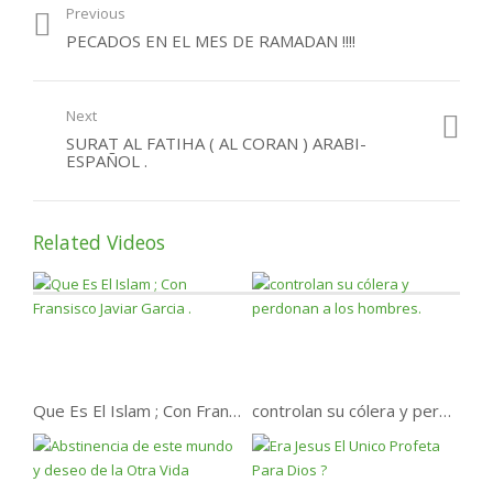
Previous
¿Por qué podemos
PECADOS EN EL MES DE RAMADAN !!!!
perder el paraíso?
Next
SURAT AL FATIHA ( AL CORAN ) ARABI-
ESPAÑOL .
Related Videos
Que Es El Islam ; Con Fransisco Javiar Garcia .
controlan su cólera y perdonan a los hombres.