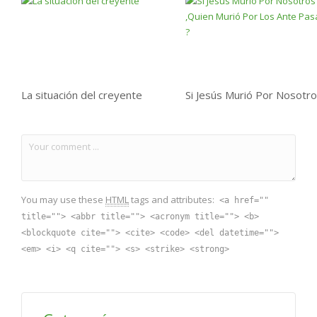
La situación del creyente
You may use these
HTML
tags and attributes:
<a href=""
title=""> <abbr title=""> <acronym title=""> <b>
<blockquote cite=""> <cite> <code> <del datetime="">
<em> <i> <q cite=""> <s> <strike> <strong>