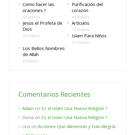
Como hacer las
Purificación del
oraciones ?
corazón
42 Videos
41 Videos
Jesús el Profeta de
Artículos
Dios
12 Videos
Islam Para Niños
30 Videos
12 Videos
Los Bellos Nombres
de Allah
8 Videos
Comentarios Recientes
Adam
on
Es el islam Una Nueva Religión ?
Denia
on
Es el islam Una Nueva Religión ?
Lina
on
Acciones Que Alimentan y Dan Alegría