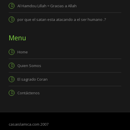
Al Hamdou Lillah = Gracias a Allah
por que el satan esta atacando a el ser humano .?
Menu
Home
Quien Somos
El sagrado Coran
Contáctenos
casaislamica.com 2007