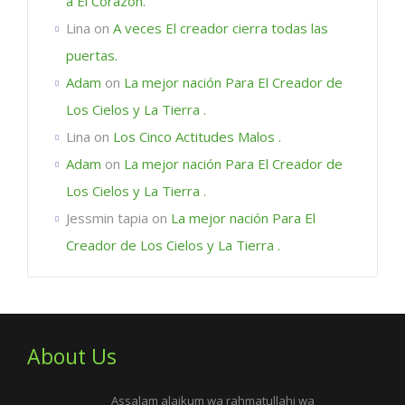
a El Corazón.
Lina
on
A veces El creador cierra todas las
puertas.
Adam
on
La mejor nación Para El Creador de
Los Cielos y La Tierra .
Lina
on
Los Cinco Actitudes Malos .
Adam
on
La mejor nación Para El Creador de
Los Cielos y La Tierra .
Jessmin tapia
on
La mejor nación Para El
Creador de Los Cielos y La Tierra .
About Us
Assalam alaikum wa rahmatullahi wa