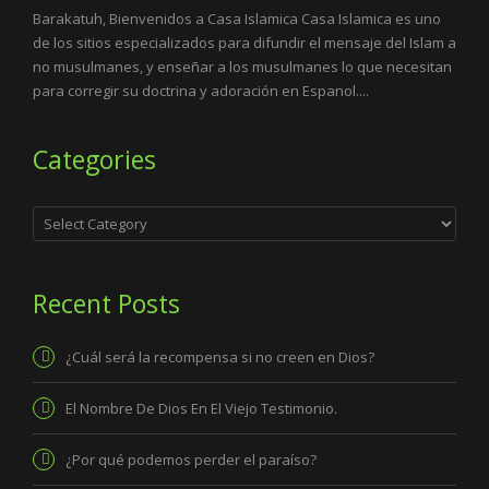
Barakatuh, Bienvenidos a Casa Islamica Casa Islamica es uno
de los sitios especializados para difundir el mensaje del Islam a
no musulmanes, y enseñar a los musulmanes lo que necesitan
para corregir su doctrina y adoración en Espanol....
Categories
Categories
Recent Posts
¿Cuál será la recompensa si no creen en Dios?
El Nombre De Dios En El Viejo Testimonio.
¿Por qué podemos perder el paraíso?