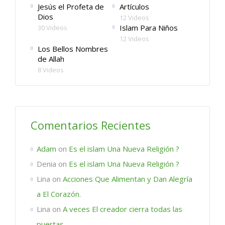
Jesús el Profeta de
Artículos
Dios
12 Videos
Islam Para Niños
30 Videos
12 Videos
Los Bellos Nombres
de Allah
8 Videos
Comentarios Recientes
Adam
on
Es el islam Una Nueva Religión ?
Denia
on
Es el islam Una Nueva Religión ?
Lina
on
Acciones Que Alimentan y Dan Alegría
a El Corazón.
Lina
on
A veces El creador cierra todas las
puertas.