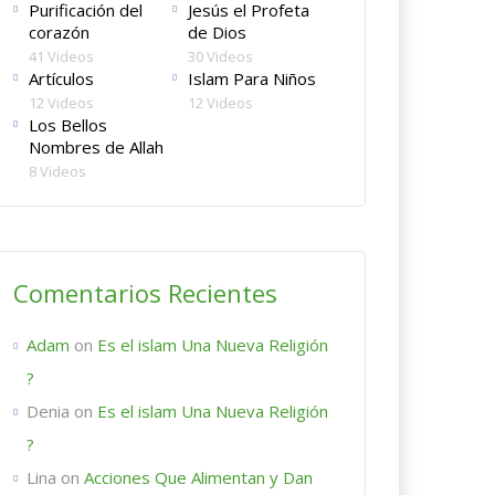
Purificación del
Jesús el Profeta
corazón
de Dios
41 Videos
30 Videos
Artículos
Islam Para Niños
12 Videos
12 Videos
Los Bellos
Nombres de Allah
8 Videos
Comentarios Recientes
Adam
on
Es el islam Una Nueva Religión
?
Denia
on
Es el islam Una Nueva Religión
?
Lina
on
Acciones Que Alimentan y Dan