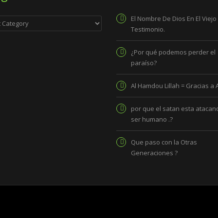
ies
El Nombre De Dios En El Viejo
Testimonio.
¿Por qué podemos perder el
paraíso?
Al Hamdou Lillah = Gracias a 
por que el satan esta atacand
ser humano .?
Que paso con la Otras
Generaciones ?