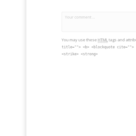
You may use these
HTML
tags and attrib
title=""> <b> <blockquote cite=""> 
<strike> <strong>