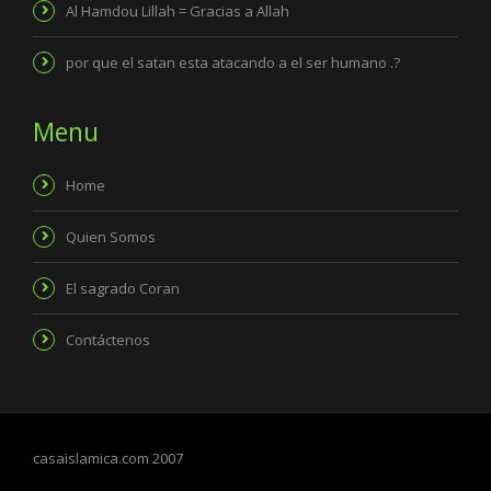
Al Hamdou Lillah = Gracias a Allah
por que el satan esta atacando a el ser humano .?
Menu
Home
Quien Somos
El sagrado Coran
Contáctenos
casaislamica.com 2007