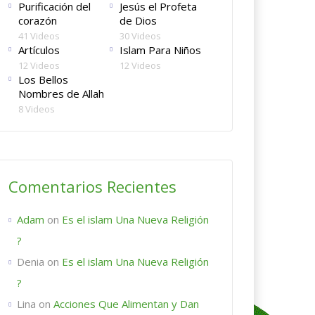
Purificación del
Jesús el Profeta
corazón
de Dios
41 Videos
30 Videos
Artículos
Islam Para Niños
12 Videos
12 Videos
Los Bellos
Nombres de Allah
8 Videos
Comentarios Recientes
Adam
on
Es el islam Una Nueva Religión
?
Denia
on
Es el islam Una Nueva Religión
?
Lina
on
Acciones Que Alimentan y Dan