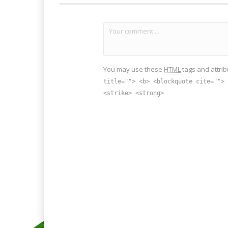
You may use these
HTML
tags and attrib
title=""> <b> <blockquote cite=""> 
<strike> <strong>