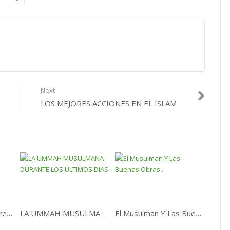
Next
LOS MEJORES ACCIONES EN EL ISLAM
¿Cómo será nuestro retorno a Allah?
LA UMMAH MUSULMANA DURANTE LOS ULTIMOS DIAS.
El Musulman Y Las Buenas Obras .