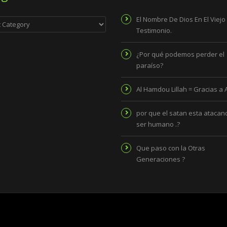
ies
El Nombre De Dios En El Viejo
Testimonio.
¿Por qué podemos perder el
paraíso?
Al Hamdou Lillah = Gracias a 
por que el satan esta atacand
ser humano .?
Que paso con la Otras
Generaciones ?