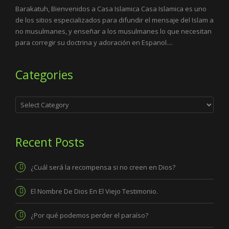
Barakatuh, Bienvenidos a Casa Islamica Casa Islamica es uno
de los sitios especializados para difundir el mensaje del Islam a
no musulmanes, y enseñar a los musulmanes lo que necesitan
para corregir su doctrina y adoración en Espanol....
Categories
Categories
Recent Posts
¿Cuál será la recompensa si no creen en Dios?
El Nombre De Dios En El Viejo Testimonio.
¿Por qué podemos perder el paraíso?