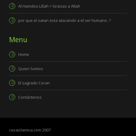
Al Hamdou Lillah = Gracias a Allah
por que el satan esta atacando a el ser humano .?
Menu
Home
Quien Somos
El sagrado Coran
Contáctenos
casaislamica.com 2007