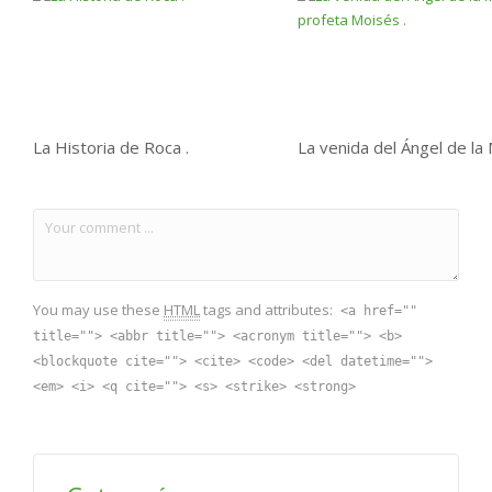
La Historia de Roca .
You may use these
HTML
tags and attributes:
<a href=""
title=""> <abbr title=""> <acronym title=""> <b>
<blockquote cite=""> <cite> <code> <del datetime="">
<em> <i> <q cite=""> <s> <strike> <strong>