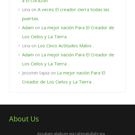
a El Corazón.
Lina
on
A veces El creador cierra todas las
puertas.
Adam
on
La mejor nación Para El Creador de
Los Cielos y La Tierra .
Lina
on
Los Cinco Actitudes Malos .
Adam
on
La mejor nación Para El Creador de
Los Cielos y La Tierra .
Jessmin tapia
on
La mejor nación Para El
Creador de Los Cielos y La Tierra .
About Us
Assalam alaikum wa rahmatullahi wa