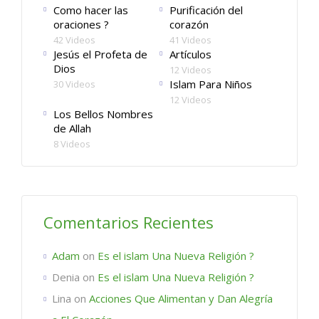
Como hacer las
Purificación del
oraciones ?
corazón
42 Videos
41 Videos
Jesús el Profeta de
Artículos
Dios
12 Videos
Islam Para Niños
30 Videos
12 Videos
Los Bellos Nombres
de Allah
8 Videos
Comentarios Recientes
Adam
on
Es el islam Una Nueva Religión ?
Denia
on
Es el islam Una Nueva Religión ?
Lina
on
Acciones Que Alimentan y Dan Alegría