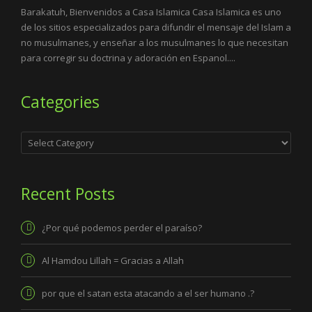
Barakatuh, Bienvenidos a Casa Islamica Casa Islamica es uno
de los sitios especializados para difundir el mensaje del Islam a
no musulmanes, y enseñar a los musulmanes lo que necesitan
para corregir su doctrina y adoración en Espanol....
Categories
Categories
Recent Posts
¿Por qué podemos perder el paraíso?
Al Hamdou Lillah = Gracias a Allah
por que el satan esta atacando a el ser humano .?