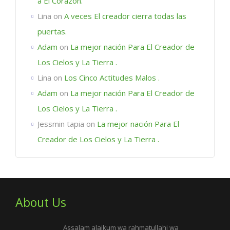
a El Corazón.
Lina
on
A veces El creador cierra todas las
puertas.
Adam
on
La mejor nación Para El Creador de
Los Cielos y La Tierra .
Lina
on
Los Cinco Actitudes Malos .
Adam
on
La mejor nación Para El Creador de
Los Cielos y La Tierra .
Jessmin tapia
on
La mejor nación Para El
Creador de Los Cielos y La Tierra .
About Us
Assalam alaikum wa rahmatullahi wa