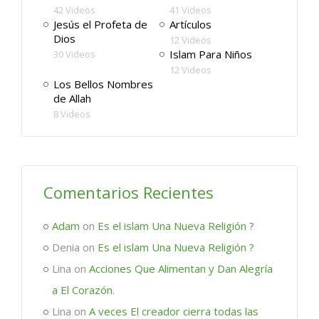
42 Videos
41 Videos
Jesús el Profeta de
Artículos
Dios
12 Videos
Islam Para Niños
30 Videos
12 Videos
Los Bellos Nombres
de Allah
8 Videos
Comentarios Recientes
Adam
on
Es el islam Una Nueva Religión ?
Denia
on
Es el islam Una Nueva Religión ?
Lina
on
Acciones Que Alimentan y Dan Alegría
a El Corazón.
Lina
on
A veces El creador cierra todas las