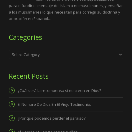
para difundir el mensaje del Islam a no musulmanes, y enseñar
a los musulmanes lo que necesitan para corregir su doctrina y
adoración en Espanol....
Categories
Categories
Recent Posts
¿Cuál será la recompensa si no creen en Dios?
El Nombre De Dios En El Viejo Testimonio.
¿Por qué podemos perder el paraíso?
Al Hamdou Lillah = Gracias a Allah