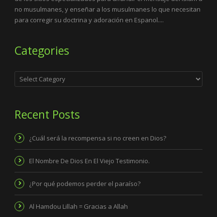
no musulmanes, y enseñar a los musulmanes lo que necesitan
para corregir su doctrina y adoración en Espanol....
Categories
Categories
Recent Posts
¿Cuál será la recompensa si no creen en Dios?
El Nombre De Dios En El Viejo Testimonio.
¿Por qué podemos perder el paraíso?
Al Hamdou Lillah = Gracias a Allah