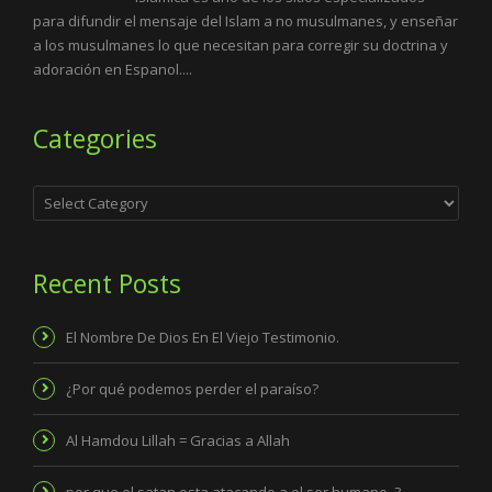
para difundir el mensaje del Islam a no musulmanes, y enseñar
a los musulmanes lo que necesitan para corregir su doctrina y
adoración en Espanol....
Categories
Categories
Recent Posts
El Nombre De Dios En El Viejo Testimonio.
¿Por qué podemos perder el paraíso?
Al Hamdou Lillah = Gracias a Allah
por que el satan esta atacando a el ser humano .?