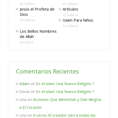
42 Videos
41 Videos
Jesús el Profeta de
Artículos
Dios
12 Videos
Islam Para Niños
30 Videos
12 Videos
Los Bellos Nombres
de Allah
8 Videos
Comentarios Recientes
Adam
on
Es el islam Una Nueva Religión ?
Denia
on
Es el islam Una Nueva Religión ?
Lina
on
Acciones Que Alimentan y Dan Alegría
a El Corazón.
Lina
on
A veces El creador cierra todas las