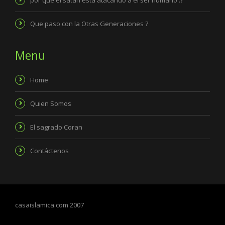
Que paso con la Otras Generaciones ?
Menu
Home
Quien Somos
El sagrado Coran
Contáctenos
casaislamica.com 2007