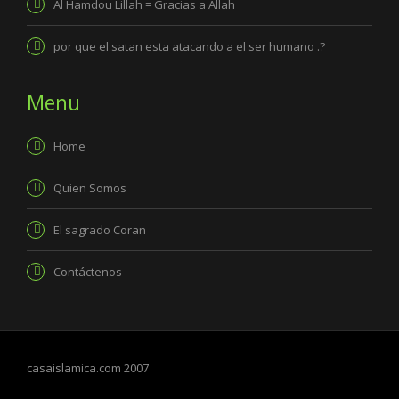
Al Hamdou Lillah = Gracias a Allah
por que el satan esta atacando a el ser humano .?
Menu
Home
Quien Somos
El sagrado Coran
Contáctenos
casaislamica.com 2007