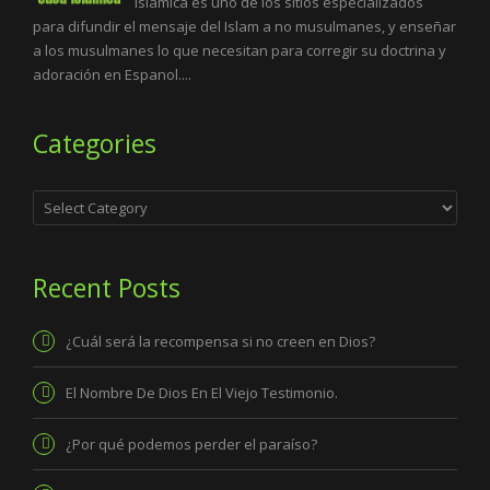
Islamica es uno de los sitios especializados
para difundir el mensaje del Islam a no musulmanes, y enseñar
a los musulmanes lo que necesitan para corregir su doctrina y
adoración en Espanol....
Categories
Categories
Recent Posts
¿Cuál será la recompensa si no creen en Dios?
El Nombre De Dios En El Viejo Testimonio.
¿Por qué podemos perder el paraíso?