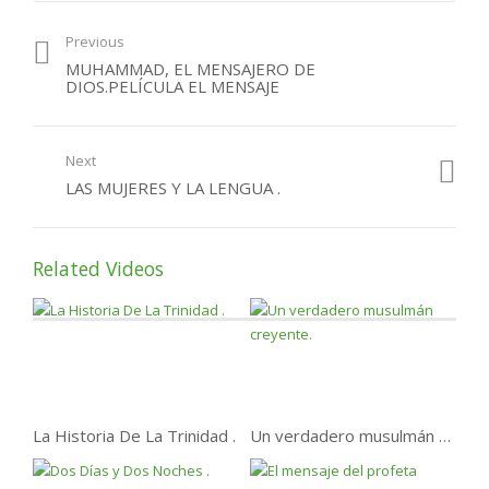
Historia de un hombre
Previous
que Allah dio al paraíso.
MUHAMMAD, EL MENSAJERO DE
DIOS.PELÍCULA EL MENSAJE
Next
LAS MUJERES Y LA LENGUA .
Related Videos
La Historia De La Trinidad .
Un verdadero musulmán creyente.