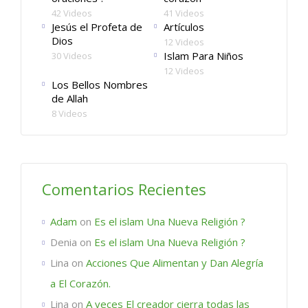
42 Videos
41 Videos
Jesús el Profeta de
Artículos
Dios
12 Videos
Islam Para Niños
30 Videos
12 Videos
Los Bellos Nombres
de Allah
8 Videos
Comentarios Recientes
Adam
on
Es el islam Una Nueva Religión ?
Denia
on
Es el islam Una Nueva Religión ?
Lina
on
Acciones Que Alimentan y Dan Alegría
a El Corazón.
Lina
on
A veces El creador cierra todas las