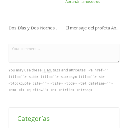
Dos Días y Dos Noches .
El mensaje del profeta Abrahán a nosotros
You may use these
HTML
tags and attributes:
<a href=""
title=""> <abbr title=""> <acronym title=""> <b>
<blockquote cite=""> <cite> <code> <del datetime="">
<em> <i> <q cite=""> <s> <strike> <strong>
Categorías