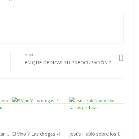
Next
EN QUE DEDICAS TU PREOCUPACIÓN ?
Acciones Que Alimentan y Dan Alegría a El Corazón.
El Vino Y Las drogas -1
Jesús Habló sobre los falsos profetas .