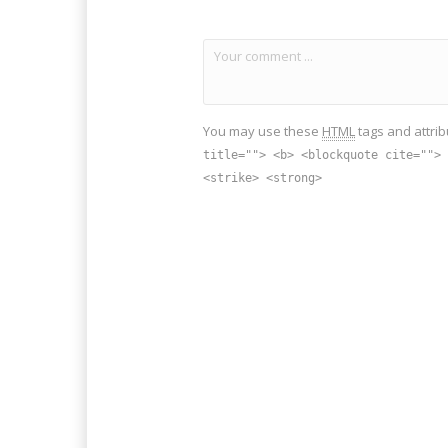
You may use these
HTML
tags and attrib
title=""> <b> <blockquote cite=""> 
<strike> <strong>