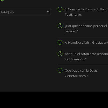
ies
El Nombre De Dios En El Viejo
Testimonio.
¿Por qué podemos perder el
paraíso?
Al Hamdou Lillah = Gracias a 
por que el satan esta atacand
ser humano .?
Que paso con la Otras
Generaciones ?