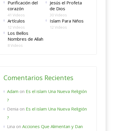
Purificación del
Jesús el Profeta
corazón
de Dios
41 Videos
30 Videos
Artículos
Islam Para Niños
12 Videos
12 Videos
Los Bellos
Nombres de Allah
8 Videos
Comentarios Recientes
Adam
on
Es el islam Una Nueva Religión
?
Denia
on
Es el islam Una Nueva Religión
?
Lina
on
Acciones Que Alimentan y Dan