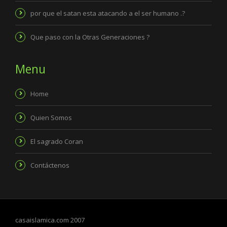
por que el satan esta atacando a el ser humano .?
Que paso con la Otras Generaciones ?
Menu
Home
Quien Somos
El sagrado Coran
Contáctenos
casaislamica.com 2007