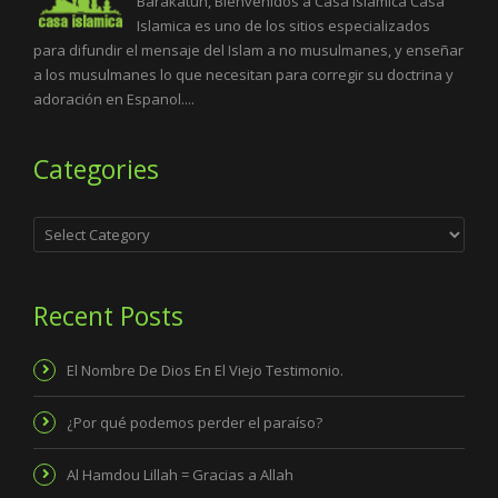
Barakatuh, Bienvenidos a Casa Islamica Casa
Islamica es uno de los sitios especializados
para difundir el mensaje del Islam a no musulmanes, y enseñar
a los musulmanes lo que necesitan para corregir su doctrina y
adoración en Espanol....
Categories
Categories
Recent Posts
El Nombre De Dios En El Viejo Testimonio.
¿Por qué podemos perder el paraíso?
Al Hamdou Lillah = Gracias a Allah