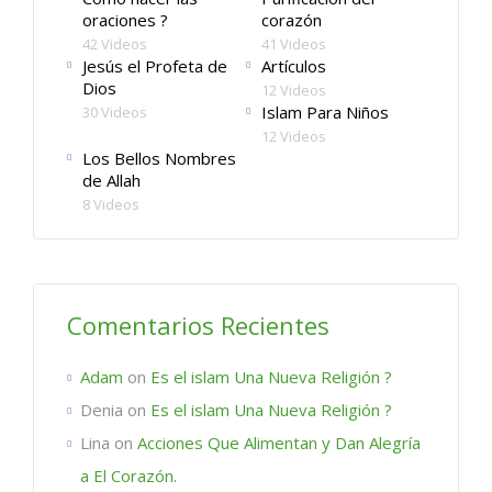
oraciones ?
corazón
42 Videos
41 Videos
Jesús el Profeta de
Artículos
Dios
12 Videos
Islam Para Niños
30 Videos
12 Videos
Los Bellos Nombres
de Allah
8 Videos
Comentarios Recientes
Adam
on
Es el islam Una Nueva Religión ?
Denia
on
Es el islam Una Nueva Religión ?
Lina
on
Acciones Que Alimentan y Dan Alegría
a El Corazón.