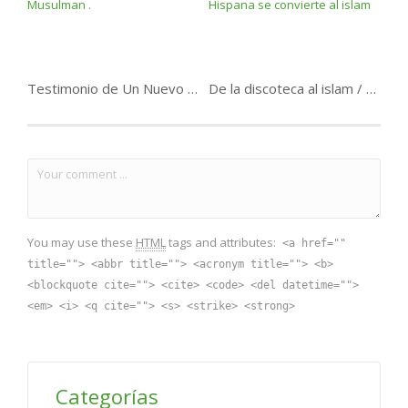
Testimonio de Un Nuevo Musulman .
De la discoteca al islam / Hispana se convierte al islam
You may use these
HTML
tags and attributes:
<a href=""
title=""> <abbr title=""> <acronym title=""> <b>
<blockquote cite=""> <cite> <code> <del datetime="">
<em> <i> <q cite=""> <s> <strike> <strong>
Categorías