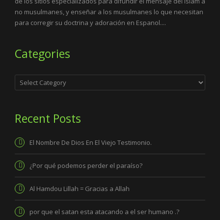
de los sitios especializados para difundir el mensaje del Islam a
no musulmanes, y enseñar a los musulmanes lo que necesitan
para corregir su doctrina y adoración en Espanol....
Categories
Categories
Recent Posts
El Nombre De Dios En El Viejo Testimonio.
¿Por qué podemos perder el paraíso?
Al Hamdou Lillah = Gracias a Allah
por que el satan esta atacando a el ser humano .?