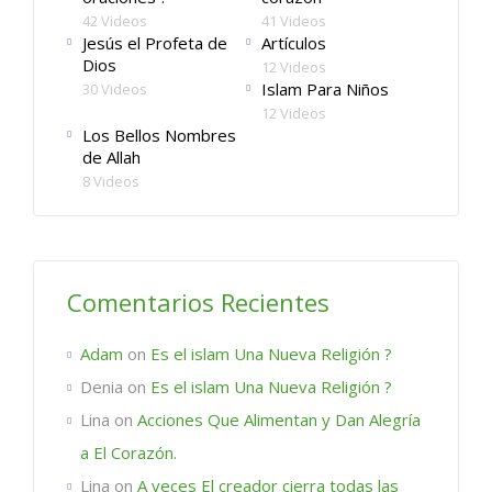
42 Videos
41 Videos
Jesús el Profeta de
Artículos
Dios
12 Videos
Islam Para Niños
30 Videos
12 Videos
Los Bellos Nombres
de Allah
8 Videos
Comentarios Recientes
Adam
on
Es el islam Una Nueva Religión ?
Denia
on
Es el islam Una Nueva Religión ?
Lina
on
Acciones Que Alimentan y Dan Alegría
a El Corazón.
Lina
on
A veces El creador cierra todas las