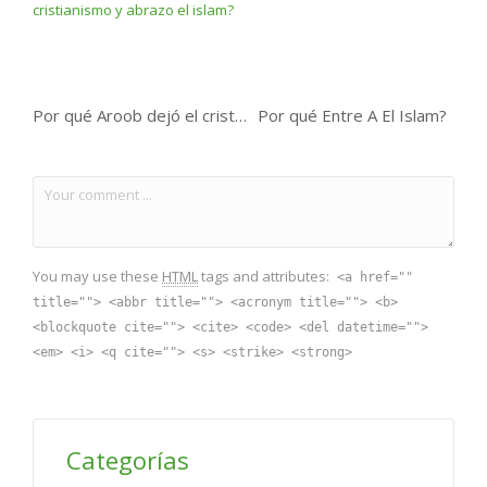
Por qué Aroob dejó el cristianismo y abrazo el islam?
Por qué Entre A El Islam?
You may use these
HTML
tags and attributes:
<a href=""
title=""> <abbr title=""> <acronym title=""> <b>
<blockquote cite=""> <cite> <code> <del datetime="">
<em> <i> <q cite=""> <s> <strike> <strong>
Categorías