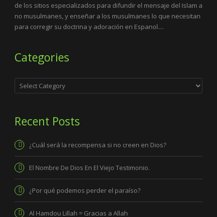
de los sitios especializados para difundir el mensaje del Islam a
no musulmanes, y enseñar a los musulmanes lo que necesitan
para corregir su doctrina y adoración en Espanol....
Categories
Categories
Recent Posts
¿Cuál será la recompensa si no creen en Dios?
El Nombre De Dios En El Viejo Testimonio.
¿Por qué podemos perder el paraíso?
Al Hamdou Lillah = Gracias a Allah