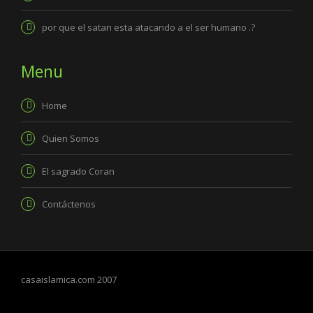
por que el satan esta atacando a el ser humano .?
Menu
Home
Quien Somos
El sagrado Coran
Contáctenos
casaislamica.com 2007