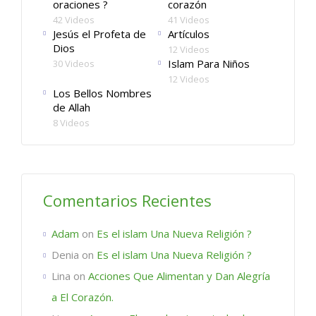
oraciones ?
corazón
42 Videos
41 Videos
Jesús el Profeta de
Artículos
Dios
12 Videos
Islam Para Niños
30 Videos
12 Videos
Los Bellos Nombres
de Allah
8 Videos
Comentarios Recientes
Adam
on
Es el islam Una Nueva Religión ?
Denia
on
Es el islam Una Nueva Religión ?
Lina
on
Acciones Que Alimentan y Dan Alegría
a El Corazón.