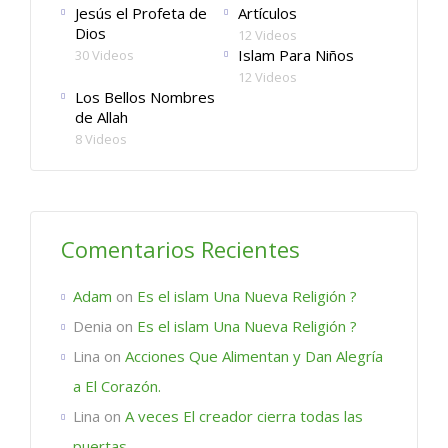
Jesús el Profeta de
Artículos
Dios
12 Videos
Islam Para Niños
30 Videos
12 Videos
Los Bellos Nombres
de Allah
8 Videos
Comentarios Recientes
Adam
on
Es el islam Una Nueva Religión ?
Denia
on
Es el islam Una Nueva Religión ?
Lina
on
Acciones Que Alimentan y Dan Alegría
a El Corazón.
Lina
on
A veces El creador cierra todas las
puertas.