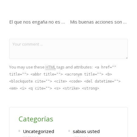
El que nos engaña no es uno de nosotros .
Mis buenas acciones son pocas !!!
You may use these
HTML
tags and attributes:
<a href=""
title=""> <abbr title=""> <acronym title=""> <b>
<blockquote cite=""> <cite> <code> <del datetime="">
<em> <i> <q cite=""> <s> <strike> <strong>
Categorías
Uncategorized
sabias usted