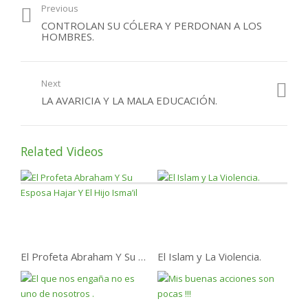
Previous
¿Por qué podemos
CONTROLAN SU CÓLERA Y PERDONAN A LOS
perder el paraíso?
HOMBRES.
Next
LA AVARICIA Y LA MALA EDUCACIÓN.
Related Videos
El Profeta Abraham Y Su Esposa Hajar Y El Hijo Isma’il
El Islam y La Violencia.