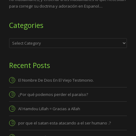
para corregir su doctrina y adoración en Espanol....
Categories
Categories
Recent Posts
El Nombre De Dios En El Viejo Testimonio.
¿Por qué podemos perder el paraíso?
Al Hamdou Lillah = Gracias a Allah
por que el satan esta atacando a el ser humano .?